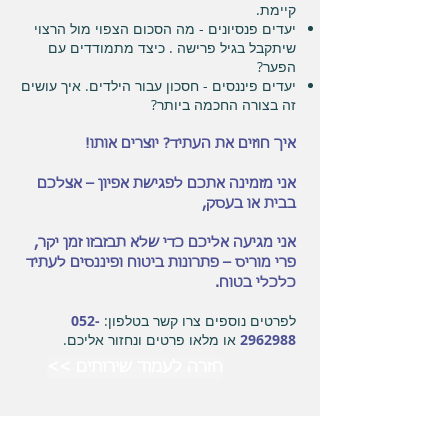
קיימת.
יעדים פנסיונים - מה הסכום הצפוי מול הרצוי
שיתקבל בגיל פרישה . כיצד מתמודדים עם
הפער?
יעדים פיננסים - חסכון עבור הילדים. איך עושים
זה בצורה החכמה ביותר?
איך חוזים את העתיד? יוצרים אותו!
אני מזמינה אתכם לפגישת אפיון – אצלכם
בבית או בעסק,
אני מגיעה אליכם כדי שלא תבזבזו זמן יקר,
פרי מוריס – פתרונות ביטוח ופיננסים לעתיד
כלכלי בטוח.
לפרטים נוספים צרו קשר בטלפון:
052-
2962988
או מלאו פרטים ונחזור אליכם.
<< חזרה לעמוד שירותים
פרי מוריס