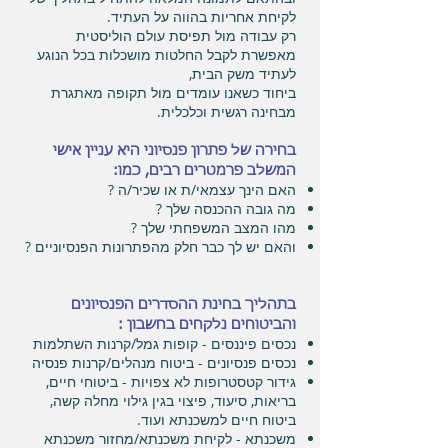
לקיחת אחריות בהווה על העתיד.
רק עבודה מול תפיסת עולם הוליסטית
מאפשרת לקבל החלטות מושכלות בכל הנוגע
לעתיד משק הבית,
ביחוד כשאנו עומדים מול תקופה מאתגרת
מבחינה רגשית וכלכלית.
בחירה של פתרון פנסיוני היא עניין אישי
המשלב פרמטרים רבים, כמו:
האם הינך עצמאי/ת או שכיר/ה ?
מה גובה ההכנסה שלך ?
מהו המצב המשפחתי שלך ?
והאם יש לך כבר חלק מהפתרונות הפנסיוניים ?
בתהליך בחינת ההסדרים הפנסיונים
והביטוחים נלקחים בחשבון :
נכסים פיננסים - קופות גמל/קרנות השתלמות
נכסים פנסיונים - ביטוח מנהלים/קרנות פנסיה
גידור קטסטרופות לא צפויות - ביטוחי חיים,
בריאות, סיעוד, פיצוי בגין גילוי מחלה קשה,
ביטוח חיים למשכנתא ועוד.
משכנתא - לקיחת משכנתא/מחזור משכנתא