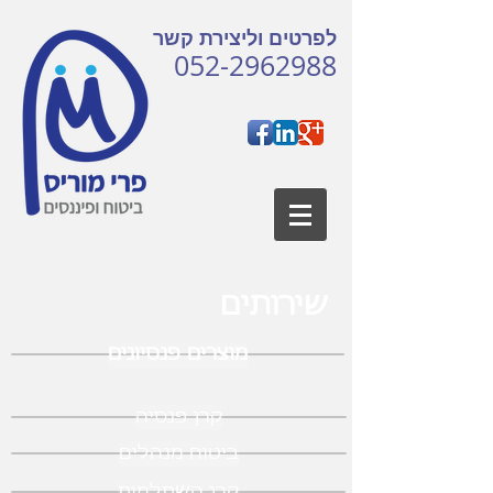
לפרטים וליצירת קשר
052-2962988
שירותים
מוצרים פנסיונים
קרן פנסיה
ביטוח מנהלים
קרן השתלמות