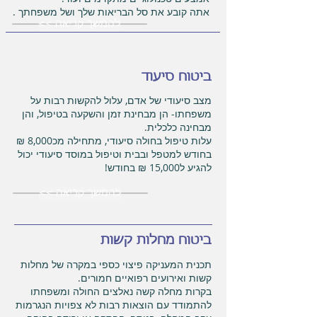
אתה קובע את סל הבריאות שלך ושל משפחתך .
<< להמשך קריאה
ביטוח סיעוד
מצב סיעודי של אדם, עלול להקשות רבות על
משפחתו- הן מבחינת זמן והשקעה בטיפול, והן
מבחינה כלכלית.
עלות טיפול בחולה סיעודי, מתחילה מכ8,000 ₪
בחודש למטפל ובבית וטיפול במוסד סיעודי יכול
להגיע ל15,000 ₪ בחודש!
<< להמשך קריאה
ביטוח מחלות קשות
תכנית המעניקה פיצוי כספי במקרה של מחלות
קשות ואירועים רפואיים חמורים.
בקרות מחלה קשה נאלצים החולה ומשפחתו
להתמודד עם הוצאות רבות לא צפויות הנגרמות