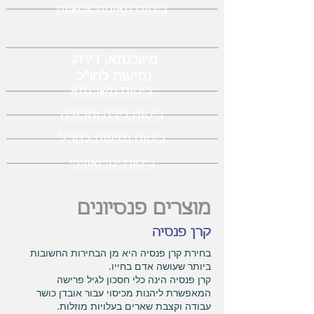
ביטוח תאונות אישיות
משכנתא, דירה,
נסיעות לחו"ל
ביטוח משכנתא
ביטוח דירה ותכולה
ביטוח נסיעות לחו"ל
ביטוח ימי ואווירי
מוצרים פנסיונים
קרן פנסיה
בחירת קרן פנסיה היא מן הבחירות החשובות
ביותר שעושה אדם בחייו.
קרן פנסיה הינה כלי חסכון לגיל פרישה
המאפשרת ליהנות מכיסוי עבור אובדן כושר
עבודה וקצבת שארים בעלויות מוזלות.