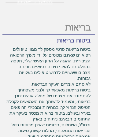
<< להמשך קריאה
בריאות
ביטוח בריאות
ביטוח בריאות פרטי מספק לך מגוון טיפולים
רפואיים שאינם מכוסים על ידי מערך הרפואה
הציבורית. ההגנה על ההון האישי שלך, תקפה
בהחלט גם למצבי חירום רפואיים חריגים -
מצבים שעשויים לדרוש טיפולים בעלויות
גבוהות.
לא סתם אומרים העיקר הבריאות.
ביטוח בריאות מאפשר לך ולבני משפחתך
להתמודד עם מצבים של מחלה או עם צורך
בריאותי, ומעמיד לרשותך את האמצעים לקבלת
הטיפול הנחוץ לך, במהירות ומבכירי הרופאים
בארץ ובעולם. ביטוח בריאות מכסה בעיקר את
התחומים הבאים: ניתוחים בארץ
ובחו"ל, השתלות, תרופות שאינן מכוסות בסל
הבריאות הממלכתי, מחלות קשות, סיעוד,
אמצעים טכנולוגיים מתקדמים ועוד.