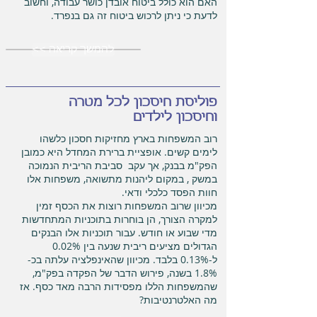
האם הוא כולל ביטוח אובדן כושר עבודה, וחשוב
לדעת כי ניתן לרכוש ביטוח זה גם בנפרד.
<< להמשך קריאה
פוליסת חיסכון לכל מטרה
וחיסכון לילדים
רוב המשפחות בארץ מחזיקות חסכון כלשהו
לימים קשים. אופציית ברירת המחדל היא כמובן
הפק"מ בבנק, אך עקב סביבת הריבית הנמוכה
במשק , במקום ליהנות מתשואה, משפחות אלו
חוות הפסד כלכלי ודאי.
מכיוון שרוב המשפחות רוצות את הכסף זמין
למקרה הצורך, הן בוחרות בתוכניות המתחדשות
מדי שבוע או חודש. עבור תוכניות אלו הבנקים
הגדולים מציעים ריבית שנעה בין 0.02%
ל-0.13% בלבד. מכיוון שהאינפלציה עלתה בכ-
1.8% בשנה, פירוש הדבר של הפקדה בפק"מ,
שהמשפחות הללו מפסידות הרבה מאד כסף. אז
מה האלטרנטיבות?